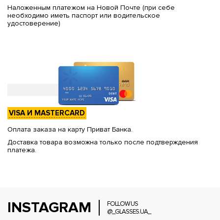
Наложенным платежом на Новой Почте (при себе
необходимо иметь паспорт или водительское
удостоверение)
VISA И MASTERCARD
Оплата заказа на карту Приват Банка.
Доставка товара возможна только после подтверждения
платежа.
INSTAGRAM
FOLLOW US
@_GLASSES.UA_