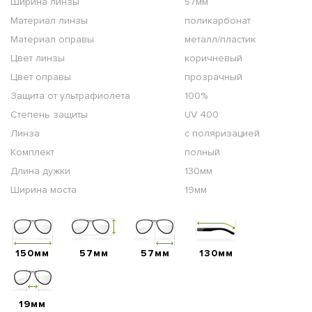
Ширина линзы
57мм
Материал линзы
поликарбонат
Материал оправы
металл/пластик
Цвет линзы
коричневый
Цвет оправы
прозрачный
Защита от ультрафиолета
100%
Степень защиты
UV 400
Линза
с поляризацией
Комплект
полный
Длина дужки
130мм
Ширина моста
19мм
150мм
57мм
57мм
130мм
19мм