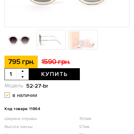
795 грн.
1590 грн.
КУПИТЬ
52-27-br
Модель
в наличии
Код товара: 11864
Ширина оправы
150мм
Высота линзы
57мм