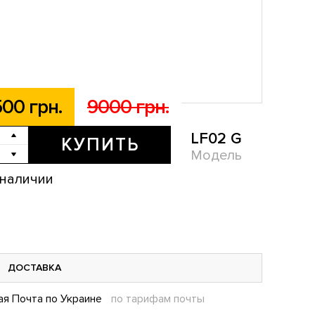
00 грн.
9000 грн.
LF02 G
КУПИТЬ
Модель
 наличии
ДОСТАВКА
ая Почта по Украине
по тарифам почты