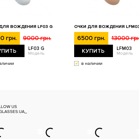
ДЛЯ ВОЖДЕНИЯ LF03 G
ОЧКИ ДЛЯ ВОЖДЕНИЯ LFM0
0 грн.
9000 грн.
6500 грн.
13000 грн
LF03 G
LFM03
УПИТЬ
КУПИТЬ
Модель
Модель
аличии
в наличии
LLOW US
GLASSES.UA_