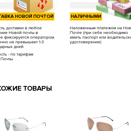
ТАВКА НОВОЙ ПОЧТОЙ
НАЛИЧНЫМИ
ть доставки в любое
Наложенным платежом на Но
ние Новой почты в
Почте (при себе необходимо
е фиксируется оператором,
иметь паспорт или водительск
чно не превышает 1-3
удостоверение)
арных дней.
сть - по тарифам
 Почты.
ХОЖИЕ ТОВАРЫ