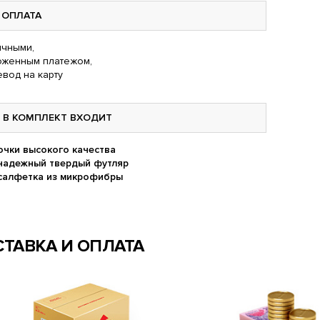
ОПЛАТА
чными,
оженным платежом,
вод на карту
В КОМПЛЕКТ ВХОДИТ
очки высокого качества
надежный твердый футляр
салфетка из микрофибры
ТАВКА И ОПЛАТА