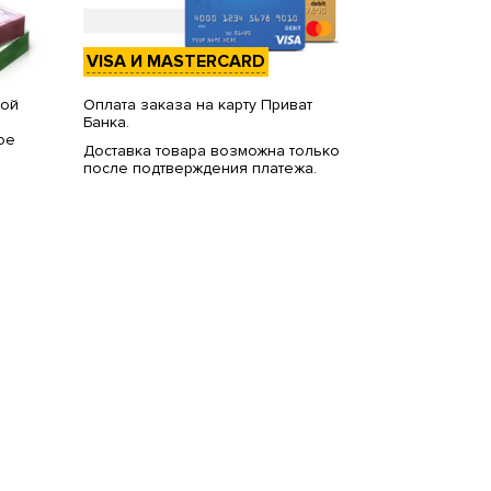
VISA И MASTERCARD
вой
Оплата заказа на карту Приват
Банка.
ое
Доставка товара возможна только
после подтверждения платежа.