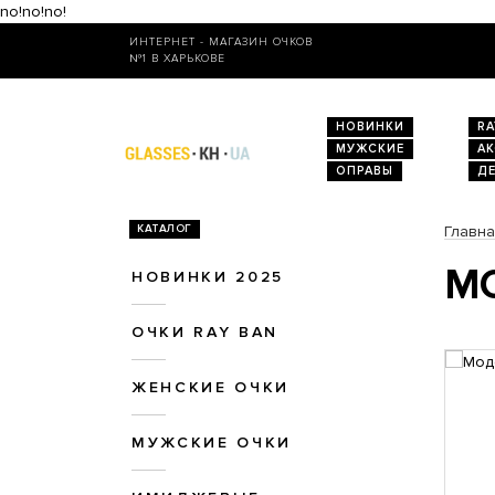
no!no!no!
ИНТЕРНЕТ - МАГАЗИН ОЧКОВ
№1 В ХАРЬКОВЕ
НОВИНКИ
RA
МУЖСКИЕ
А
ОПРАВЫ
Д
КАТАЛОГ
Главн
МО
НОВИНКИ 2025
ОЧКИ RAY BAN
ЖЕНСКИЕ ОЧКИ
МУЖСКИЕ ОЧКИ