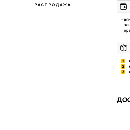
РАСПРОДАЖА
Нали
Нал
Пере
ДОС