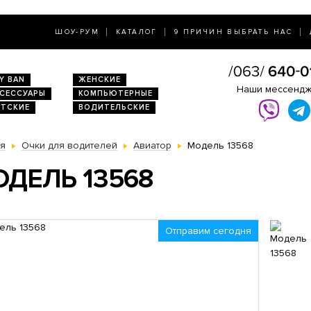
ШОУ-РУМ
КАТАЛОГ
9 ПРИЧИН ВЫБРАТЬ НАС
Y BAN
ЖЕНСКИЕ
Наши мессенд
КСЕССУАРЫ
КОМПЬЮТЕРНЫЕ
ЕТСКИЕ
ВОДИТЕЛЬСКИЕ
ая
Очки для водителей
Авиатор
Модель 13568
ДЕЛЬ 13568
Отправим сегодня