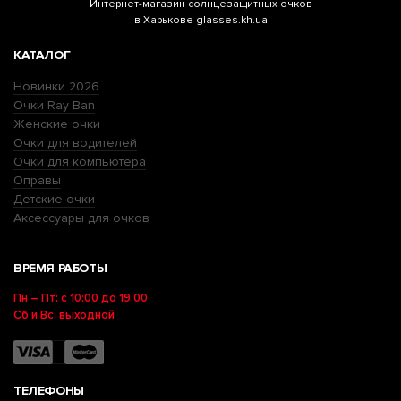
Интернет-магазин
солнцезащитных очков
в Харькове glasses.kh.ua
КАТАЛОГ
Новинки 2026
Очки Ray Ban
Женские очки
Очки для водителей
Очки для компьютера
Оправы
Детские очки
Аксессуары для очков
ВРЕМЯ РАБОТЫ
Пн – Пт: с 10:00 до 19:00
Сб и Вс: выходной
ТЕЛЕФОНЫ