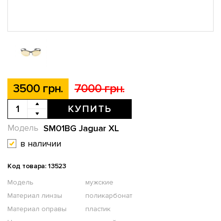
3500 грн.
7000 грн.
КУПИТЬ
SM01BG Jaguar XL
Модель
в наличии
Код товара: 13523
Модель
мужские
Материал линзы
поликарбонат
Материал оправы
пластик