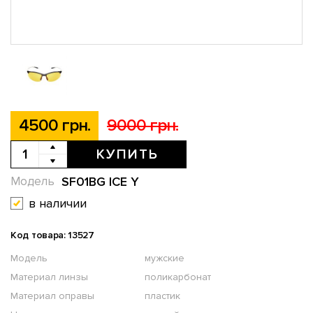
4500 грн.
9000 грн.
КУПИТЬ
SF01BG ICE Y
Модель
в наличии
Код товара: 13527
Модель
мужские
Материал линзы
поликарбонат
Материал оправы
пластик