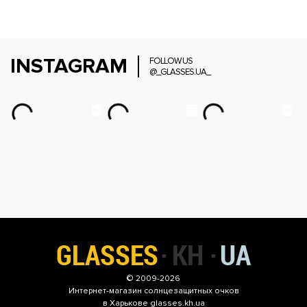
INSTAGRAM
FOLLOW US
@_GLASSES.UA_
© 2009-2026
Интернет-магазин
солнцезащитных очков
в Харькове glasses.kh.ua