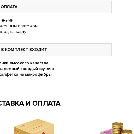
ОПЛАТА
чными,
оженным платежом,
вод на карту
В КОМПЛЕКТ ВХОДИТ
очки высокого качества
надежный твердый футляр
салфетка из микрофибры
ТАВКА И ОПЛАТА