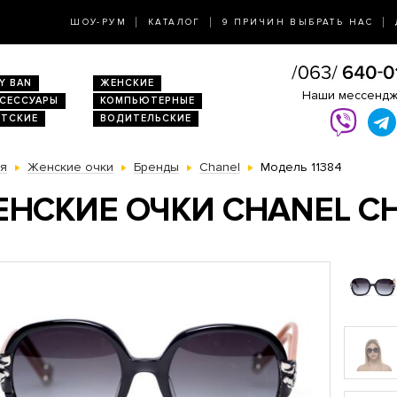
ШОУ-РУМ
КАТАЛОГ
9 ПРИЧИН ВЫБРАТЬ НАС
Y BAN
ЖЕНСКИЕ
Наши мессенд
КСЕССУАРЫ
КОМПЬЮТЕРНЫЕ
ЕТСКИЕ
ВОДИТЕЛЬСКИЕ
ая
Женские очки
Бренды
Chanel
Модель 11384
НСКИЕ ОЧКИ CHANEL CH