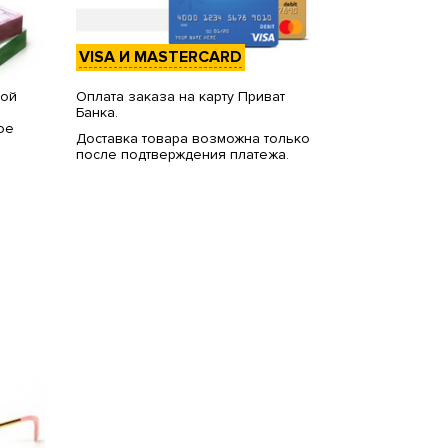
VISA И MASTERCARD
вой
Оплата заказа на карту Приват
Банка.
ое
Доставка товара возможна только
после подтверждения платежа.