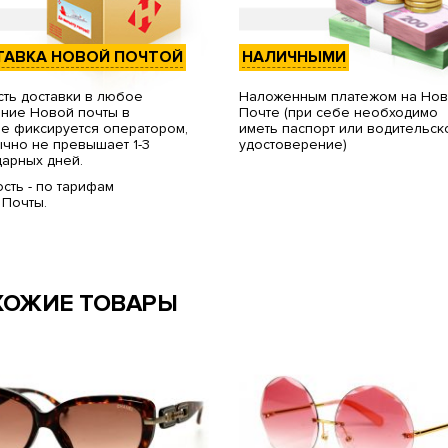
ТАВКА НОВОЙ ПОЧТОЙ
НАЛИЧНЫМИ
ть доставки в любое
Наложенным платежом на Но
ние Новой почты в
Почте (при себе необходимо
е фиксируется оператором,
иметь паспорт или водительск
чно не превышает 1-3
удостоверение)
арных дней.
сть - по тарифам
 Почты.
ХОЖИЕ ТОВАРЫ