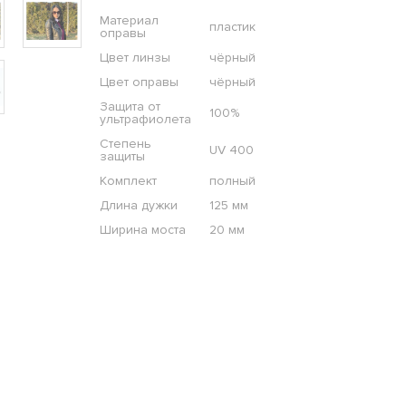
Материал
пластик
оправы
Цвет линзы
чёрный
Цвет оправы
чёрный
Защита от
100%
ультрафиолета
Степень
UV 400
защиты
Комплект
полный
Длина дужки
125 мм
Ширина моста
20 мм