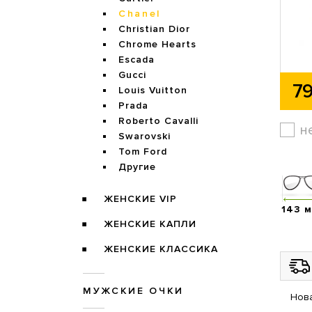
Chanel
Christian Dior
Chrome Hearts
Escada
Gucci
79
Louis Vuitton
Prada
Roberto Cavalli
н
Swarovski
Tom Ford
Другие
ЖЕНСКИЕ VIP
143 
ЖЕНСКИЕ КАПЛИ
ЖЕНСКИЕ КЛАССИКА
МУЖСКИЕ ОЧКИ
Нова