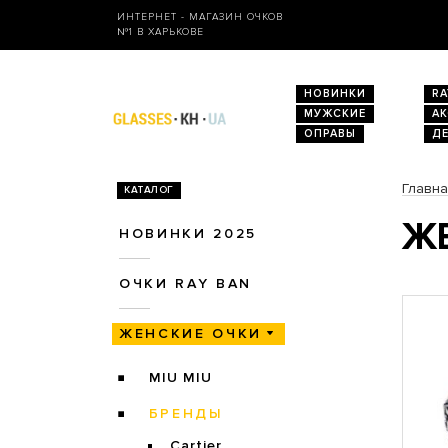
ИНТЕРНЕТ - МАГАЗИН ОЧКОВ
№1 В ХАРЬКОВЕ
НОВИНКИ
RA
МУЖСКИЕ
А
ОПРАВЫ
Д
Главн
КАТАЛОГ
ЖЕ
НОВИНКИ 2025
ОЧКИ RAY BAN
ЖЕНСКИЕ ОЧКИ
MIU MIU
БРЕНДЫ
Cartier