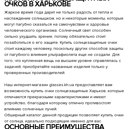
ОЧКОВ В ХАРЬКОВЕ
Жаркое время года дарит не только радость от тепла и
наслаждение солнышком, но и некоторые моменты, которые
могут пагубно сказаться на самочувствии и здоровье
человеческого организма. Солнечный свет способен
сильно ухудшить зрение, потому обязательно стоит
позаботиться о его защите. Купить солнцезащитные очки
стоит каждому человеку, поскольку других способов защиты
от пагубного влияния ультрафиолета еще не создали. Для
того, что купленная вещь на высшем уровне справлялась с
задачей, приобретайте названные изделия только у
проверенных производителей.
Наш интернет-магазин glasses.kh.ua предоставляет вам
возможность купить очки солнцезащитные Харьков, которые
отличаются прекрасными характеристиками и имеют
устройство, благодаря которому отлично противостоят
влиянию солнечных лучей.
Обширный каталог данной продукции позволяет купить очки
от солнца, идеально подходящие именно для вас.
ОСНОВНЫЕ ПРЕИМУЩЕСТВА