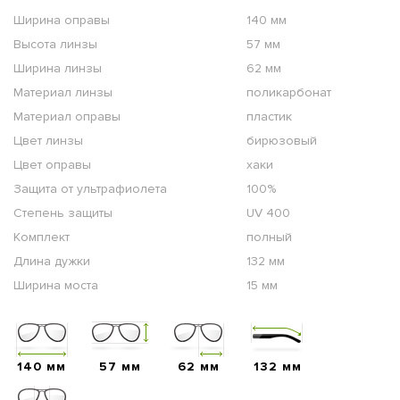
Ширина оправы
140 мм
Высота линзы
57 мм
Ширина линзы
62 мм
Материал линзы
поликарбонат
Материал оправы
пластик
Цвет линзы
бирюзовый
Цвет оправы
хаки
Защита от ультрафиолета
100%
Степень защиты
UV 400
Комплект
полный
Длина дужки
132 мм
Ширина моста
15 мм
140 мм
57 мм
62 мм
132 мм