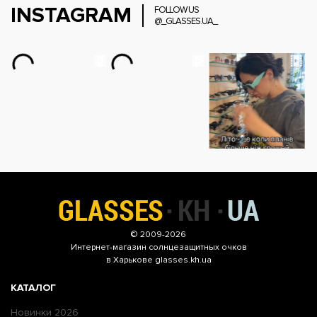
INSTAGRAM
FOLLOW US
@_GLASSES.UA_
© 2009-2026
Интернет-магазин
солнцезащитных очков
в Харькове glasses.kh.ua
КАТАЛОГ
Новинки 2026