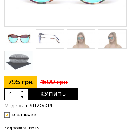
795 грн.
1590 грн.
КУПИТЬ
cl9020c04
Модель
в наличии
Код товара: 11525