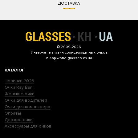
ДОСТАВКА
© 2009-2026
Интернет-магазин
солнцезащитных очков
в Харькове glasses.kh.ua
КАТАЛОГ
Новинки 2026
Очки Ray Ban
Женские очки
Очки для водителей
Очки для компьютера
Оправы
Детские очки
Аксессуары для очков