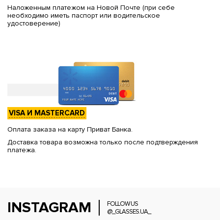
Наложенным платежом на Новой Почте (при себе
необходимо иметь паспорт или водительское
удостоверение)
VISA И MASTERCARD
Оплата заказа на карту Приват Банка.
Доставка товара возможна только после подтверждения
платежа.
INSTAGRAM
FOLLOW US
@_GLASSES.UA_