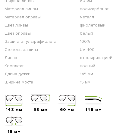
Ширина линзы
60 мм
Материал линзы
поликарбонат
Материал оправы
металл
Цвет линзы
фиолетовый
Цвет оправы
белый
Защита от ультрафиолета
100%
Степень защиты
UV 400
Линза
с поляризацией
Комплект
полный
Длина дужки
145 мм
Ширина моста
15 мм
148 мм
53 мм
60 мм
145 мм
15 мм