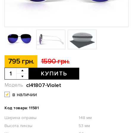
795 грн.
1590 грн.
КУПИТЬ
cl41807-Violet
Модель
в наличии
Код товара: 11581
Ширина оправы
148 мм
Высота линзы
53 мм