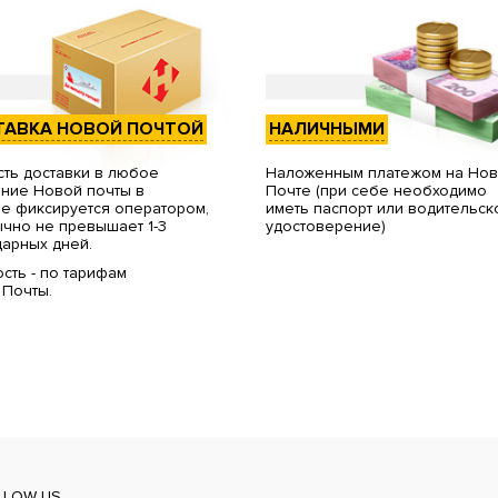
ТАВКА НОВОЙ ПОЧТОЙ
НАЛИЧНЫМИ
ть доставки в любое
Наложенным платежом на Но
ние Новой почты в
Почте (при себе необходимо
е фиксируется оператором,
иметь паспорт или водительск
чно не превышает 1-3
удостоверение)
арных дней.
сть - по тарифам
 Почты.
LLOW US