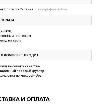
я Почта по Украине
по тарифам почты
ОПЛАТА
чными,
оженным платежом,
вод на карту
В КОМПЛЕКТ ВХОДИТ
очки высокого качества
надежный твердый футляр
салфетка из микрофибры
ТАВКА И ОПЛАТА