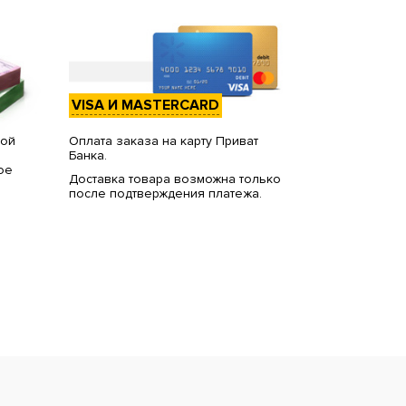
VISA И MASTERCARD
вой
Оплата заказа на карту Приват
Банка.
ое
Доставка товара возможна только
после подтверждения платежа.