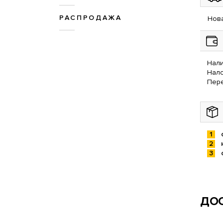
РАСПРОДАЖА
Нова
Нали
Нал
Пере
ДОС