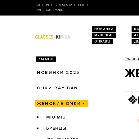
ИНТЕРНЕТ - МАГАЗИН ОЧКОВ
№1 В ХАРЬКОВЕ
НОВИНКИ
RA
МУЖСКИЕ
А
ОПРАВЫ
Д
Главн
КАТАЛОГ
ЖЕ
НОВИНКИ 2025
ОЧКИ RAY BAN
ЖЕНСКИЕ ОЧКИ
MIU MIU
БРЕНДЫ