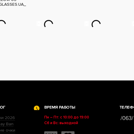
GLASSES.UA_
ОГ
ВРЕМЯ РАБОТЫ
ТЕЛЕФ
Пн – Пт: с 10:00 до 19:00
ки 2026
Сб и Вс: выходной
ay Ban
ие очки