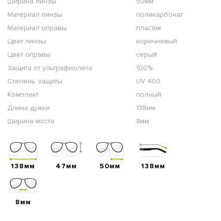
Ширина линзы
50мм
Материал линзы
поликарбонат
Материал оправы
пластик
Цвет линзы
коричневый
Цвет оправы
серый
Защита от ультрафиолета
100%
Степень защиты
UV 400
Комплект
полный
Длина дужки
138мм
Ширина моста
8мм
138мм
47мм
50мм
138мм
8мм