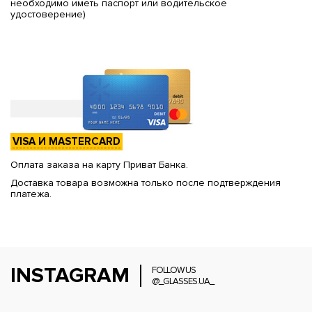
необходимо иметь паспорт или водительское
удостоверение)
VISA И MASTERCARD
Оплата заказа на карту Приват Банка.
Доставка товара возможна только после подтверждения
платежа.
INSTAGRAM
FOLLOW US
@_GLASSES.UA_