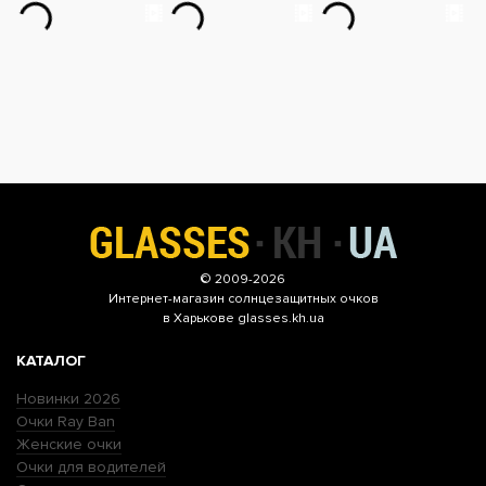
© 2009-2026
Интернет-магазин
солнцезащитных очков
в Харькове glasses.kh.ua
КАТАЛОГ
Новинки 2026
Очки Ray Ban
Женские очки
Очки для водителей