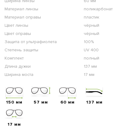
Ширина линзы
60 мм
Материал линзы
поликарбонат
Материал оправы
пластик
Цвет линзы
чёрный
Цвет оправы
чёрный
Защита от ультрафиолета
100%
Степень защиты
UV 400
Комплект
полный
Длина дужки
137 мм
Ширина моста
17 мм
150 мм
57 мм
60 мм
137 мм
17 мм