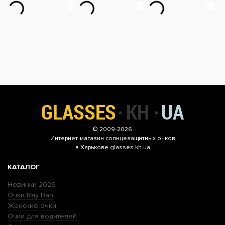
© 2009-2026
Интернет-магазин
солнцезащитных очков
в Харькове glasses.kh.ua
КАТАЛОГ
Новинки 2026
Очки Ray Ban
Женские очки
Очки для водителей