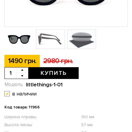
1490 грн.
2980 грн.
КУПИТЬ
littlethings-1-01
Модель
в наличии
Код товара: 11966
Ширина оправы
150 мм
Высота линзы
57 мм