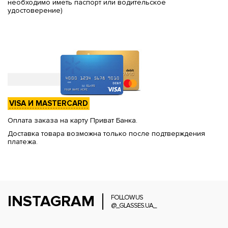
необходимо иметь паспорт или водительское
удостоверение)
VISA И MASTERCARD
Оплата заказа на карту Приват Банка.
Доставка товара возможна только после подтверждения
платежа.
INSTAGRAM
FOLLOW US
@_GLASSES.UA_