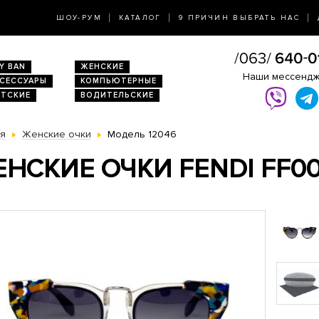
ШОУ-РУМ
КАТАЛОГ
9 ПРИЧИН ВЫБРАТЬ НАС
Y BAN
ЖЕНСКИЕ
Наши мессенд
КСЕССУАРЫ
КОМПЬЮТЕРНЫЕ
ЕТСКИЕ
ВОДИТЕЛЬСКИЕ
ая
Женские очки
Модель 12046
НСКИЕ ОЧКИ FENDI FF00