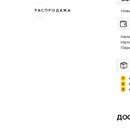
РАСПРОДАЖА
Нова
Нали
Нал
Пере
ДОС