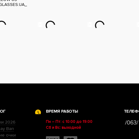
GLASSES.UA_
ОГ
ВРЕМЯ РАБОТЫ
ТЕЛЕФ
Пн – Пт: с 10:00 до 19:00
ки 2026
Сб и Вс: выходной
ay Ban
ие очки