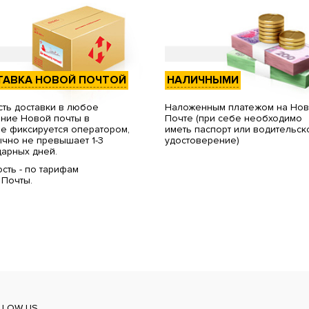
ТАВКА НОВОЙ ПОЧТОЙ
НАЛИЧНЫМИ
ть доставки в любое
Наложенным платежом на Но
ние Новой почты в
Почте (при себе необходимо
е фиксируется оператором,
иметь паспорт или водительск
чно не превышает 1-3
удостоверение)
арных дней.
сть - по тарифам
 Почты.
LLOW US