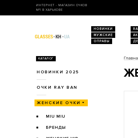
ИНТЕРНЕТ - МАГАЗИН ОЧКОВ
№1 В ХАРЬКОВЕ
НОВИНКИ
RA
МУЖСКИЕ
А
ОПРАВЫ
Д
Главн
КАТАЛОГ
ЖЕ
НОВИНКИ 2025
ОЧКИ RAY BAN
ЖЕНСКИЕ ОЧКИ
MIU MIU
БРЕНДЫ