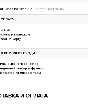
я Почта по Украине
по тарифам почты
ОПЛАТА
чными,
оженным платежом,
вод на карту
В КОМПЛЕКТ ВХОДИТ
очки высокого качества
надежный твердый футляр
салфетка из микрофибры
ТАВКА И ОПЛАТА