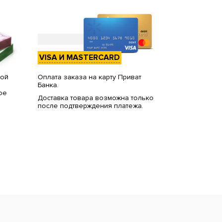
VISA И MASTERCARD
вой
Оплата заказа на карту Приват
Банка.
ое
Доставка товара возможна только
после подтверждения платежа.