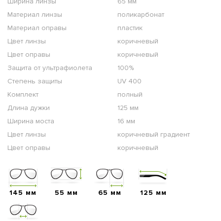
Ширина линзы
65 мм
Материал линзы
поликарбонат
Материал оправы
пластик
Цвет линзы
коричневый
Цвет оправы
коричневый
Защита от ультрафиолета
100%
Степень защиты
UV 400
Комплект
полный
Длина дужки
125 мм
Ширина моста
16 мм
Цвет линзы
коричневый градиент
Цвет оправы
коричневый
145 мм
55 мм
65 мм
125 мм