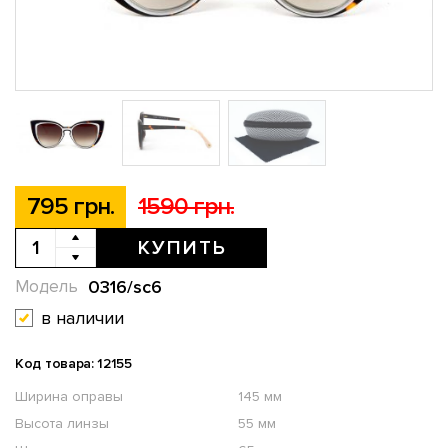
795 грн.
1590 грн.
КУПИТЬ
0316/sc6
Модель
в наличии
Код товара: 12155
Ширина оправы
145 мм
Высота линзы
55 мм