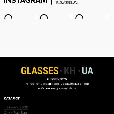
INSTAGRAM
@_GLASSES.UA_
© 2009-2026
Интернет-магазин
солнцезащитных очков
в Харькове glasses.kh.ua
КАТАЛОГ
Новинки 2026
Очки Ray Ban