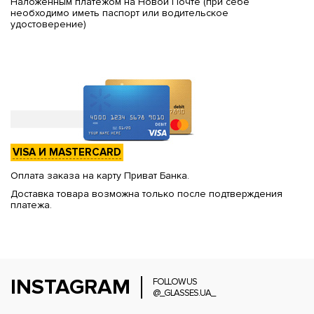
Наложенным платежом на Новой Почте (при себе
необходимо иметь паспорт или водительское
удостоверение)
VISA И MASTERCARD
Оплата заказа на карту Приват Банка.
Доставка товара возможна только после подтверждения
платежа.
INSTAGRAM
FOLLOW US
@_GLASSES.UA_