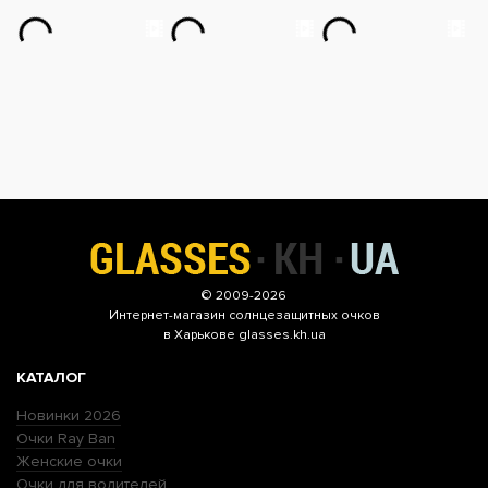
© 2009-2026
Интернет-магазин
солнцезащитных очков
в Харькове glasses.kh.ua
КАТАЛОГ
Новинки 2026
Очки Ray Ban
Женские очки
Очки для водителей