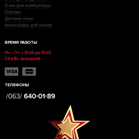
Очки для компьютера
Оправы
Детские очки
Аксессуары для очков
ВРЕМЯ РАБОТЫ
Пн – Пт: с 10:00 до 19:00
Сб и Вс: выходной
ТЕЛЕФОНЫ