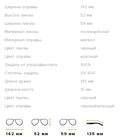
Ширина оправы
142 мм
Высота линзы
52 мм
Ширина линзы
59 мм
Материал линзы
поликарбонат
Материал оправы
металл
Цвет линзы
чёрный
Цвет оправы
красный
Защита от ультрафиолета
100%
Степень защиты
UV 400
Длина дужки
135 мм
Ширина моста
15 мм
Цвет линзы
чёрный
Цвет оправы
чёрный/красный
142 мм
52 мм
59 мм
135 мм