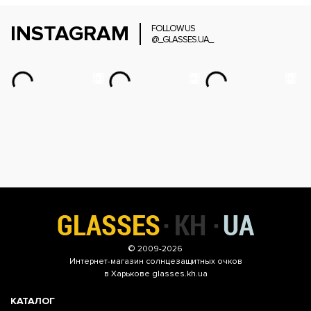
INSTAGRAM
FOLLOW US
@_GLASSES.UA_
© 2009-2026
Интернет-магазин
солнцезащитных очков
в Харькове glasses.kh.ua
КАТАЛОГ