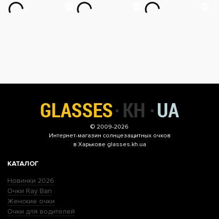
© 2009-2026
Интернет-магазин
солнцезащитных очков
в Харькове glasses.kh.ua
КАТАЛОГ
Новинки 2026
Очки Ray Ban
Женские очки
Очки для водителей