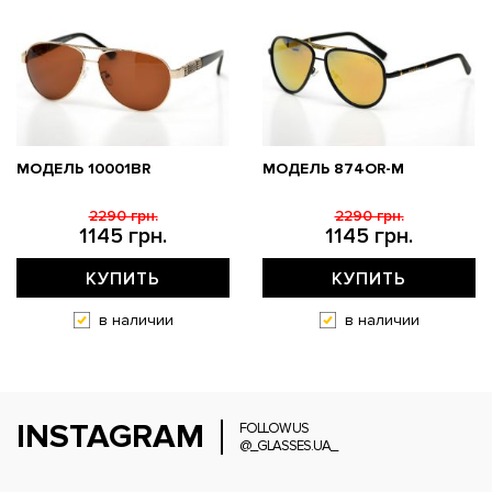
МОДЕЛЬ 10001BR
МОДЕЛЬ 874OR-M
2290 грн.
2290 грн.
1145 грн.
1145 грн.
КУПИТЬ
КУПИТЬ
в наличии
в наличии
INSTAGRAM
FOLLOW US
@_GLASSES.UA_