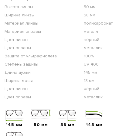
Высота линзы
50 мм
Ширина линзы
58 мм
Материал линзы
поликарбонат
Материал оправы
металл
Цвет линзы
чёрный
Цвет оправы
металлик
Защита от ультрафиолета
100%
Степень защиты
UV 400
Длина дужки
145 мм
Ширина моста
18 мм
Цвет линзы
чёрный
Цвет оправы
металлик
145 мм
50 мм
58 мм
145 мм