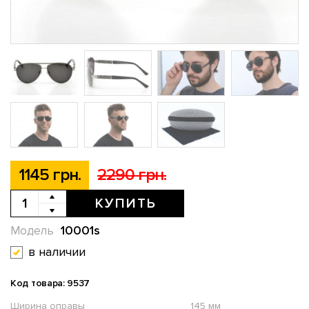
1145 грн.
2290 грн.
КУПИТЬ
10001s
Модель
в наличии
Код товара: 9537
Ширина оправы
145 мм