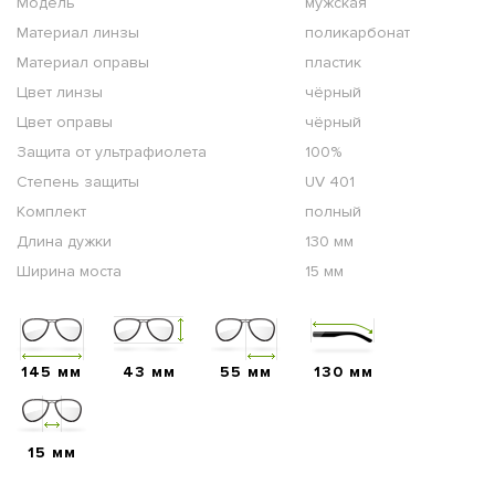
Модель
мужская
Материал линзы
поликарбонат
Материал оправы
пластик
Цвет линзы
чёрный
Цвет оправы
чёрный
Защита от ультрафиолета
100%
Степень защиты
UV 401
Комплект
полный
Длина дужки
130 мм
Ширина моста
15 мм
145 мм
43 мм
55 мм
130 мм
15 мм