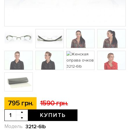
795 грн.
1590 грн.
КУПИТЬ
3212-6lb
Модель