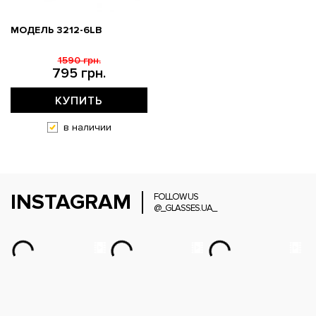
МОДЕЛЬ 3212-6LB
1590 грн.
795 грн.
КУПИТЬ
в наличии
INSTAGRAM
FOLLOW US
@_GLASSES.UA_