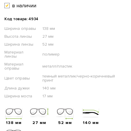
в наличии
Код товара: 4934
Ширина оправы
138 мм
Высота линзы
27 мм
Ширина линзы
52 мм
Материал
полимер
линзы
Материал
металл/пластик
оправы
темный металлик/черно-коричневый
Цвет оправы
принт
Длина дужки
140 мм
Ширина моста
17 мм
138 мм
27 мм
52 мм
140 мм