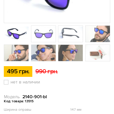
495 грн.
990 грн.
нет в наличии
2140-901-bl
Модель
Код товара: 13515
Ширина оправы
147 мм