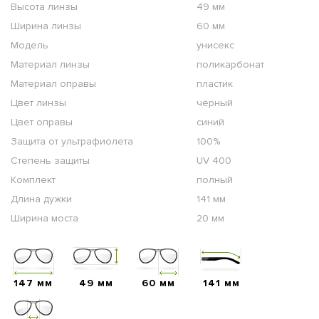
Высота линзы
49 мм
Ширина линзы
60 мм
Модель
унисекс
Материал линзы
поликарбонат
Материал оправы
пластик
Цвет линзы
чёрный
Цвет оправы
синий
Защита от ультрафиолета
100%
Степень защиты
UV 400
Комплект
полный
Длина дужки
141 мм
Ширина моста
20 мм
147 мм
49 мм
60 мм
141 мм