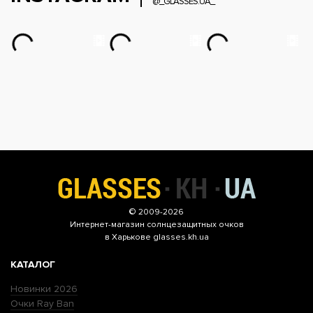
@_GLASSES.UA_
© 2009-2026
Интернет-магазин
солнцезащитных очков
в Харькове glasses.kh.ua
КАТАЛОГ
Новинки 2026
Очки Ray Ban