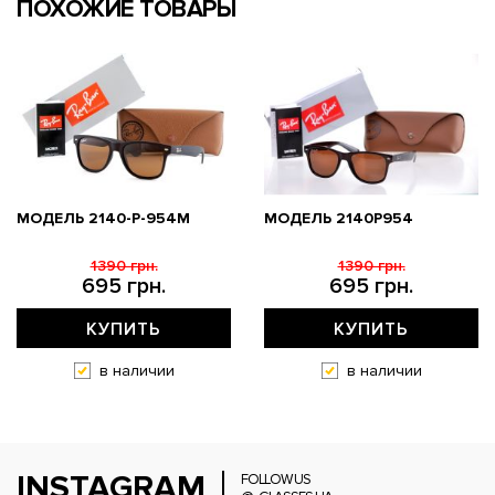
ПОХОЖИЕ ТОВАРЫ
МОДЕЛЬ 2140-P-954M
МОДЕЛЬ 2140P954
1390 грн.
1390 грн.
695 грн.
695 грн.
КУПИТЬ
КУПИТЬ
в наличии
в наличии
INSTAGRAM
FOLLOW US