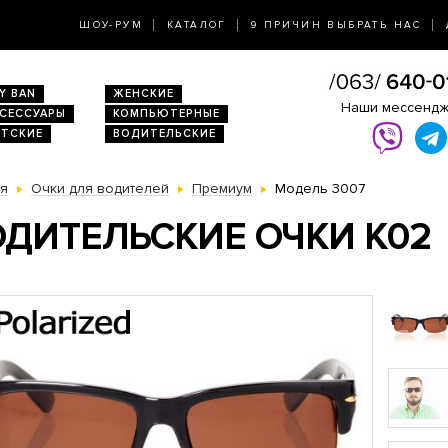
ШОУ-РУМ
КАТАЛОГ
9 ПРИЧИН ВЫБРАТЬ НАС
Y BAN
ЖЕНСКИЕ
Наши мессенд
КСЕССУАРЫ
КОМПЬЮТЕРНЫЕ
ЕТСКИЕ
ВОДИТЕЛЬСКИЕ
ая
Очки для водителей
Премиум
Модель 3007
ДИТЕЛЬСКИЕ ОЧКИ K02