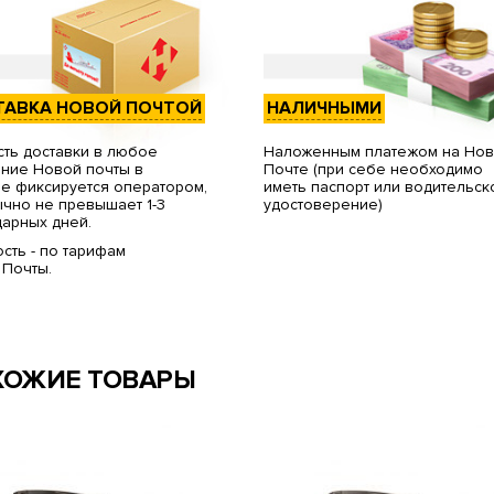
ТАВКА НОВОЙ ПОЧТОЙ
НАЛИЧНЫМИ
ть доставки в любое
Наложенным платежом на Но
ние Новой почты в
Почте (при себе необходимо
е фиксируется оператором,
иметь паспорт или водительск
чно не превышает 1-3
удостоверение)
арных дней.
сть - по тарифам
 Почты.
ХОЖИЕ ТОВАРЫ