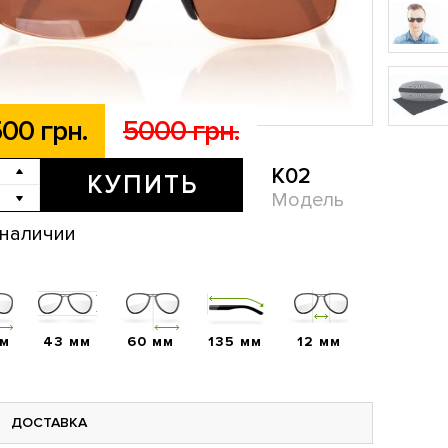
00 грн.
5000 грн.
K02
КУПИТЬ
Модель
 наличии
мм
43 мм
60 мм
135 мм
12 мм
ДОСТАВКА