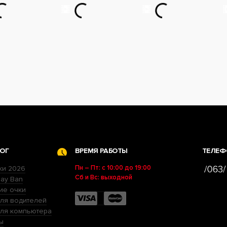
ОГ
ВРЕМЯ РАБОТЫ
ТЕЛЕФ
Пн – Пт: с 10:00 до 19:00
ки 2026
Сб и Вс: выходной
ay Ban
ие очки
ля водителей
для компьютера
ы