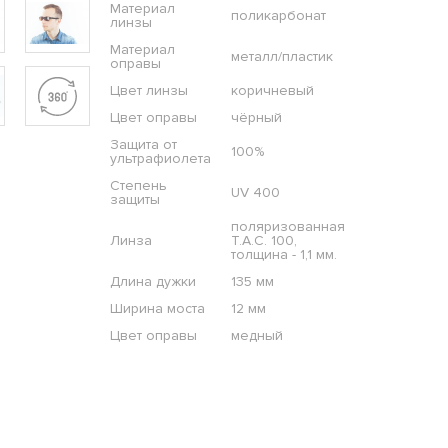
Материал
поликарбонат
линзы
Материал
металл/пластик
оправы
Цвет линзы
коричневый
Цвет оправы
чёрный
Защита от
100%
ультрафиолета
Степень
UV 400
защиты
поляризованная
Линза
T.A.C. 100,
толщина - 1,1 мм.
Длина дужки
135 мм
Ширина моста
12 мм
Цвет оправы
медный