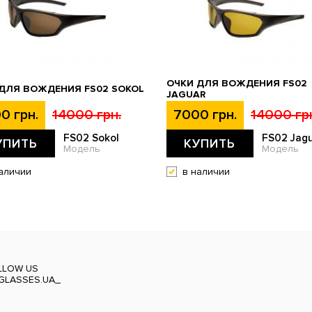
ОЧКИ ДЛЯ ВОЖДЕНИЯ FS02
ДЛЯ ВОЖДЕНИЯ FS02 SOKOL
JAGUAR
0 грн.
14000 грн.
7000 грн.
14000 гр
FS02 Sokol
FS02 Jag
УПИТЬ
КУПИТЬ
Модель
Модель
аличии
в наличии
LLOW US
GLASSES.UA_