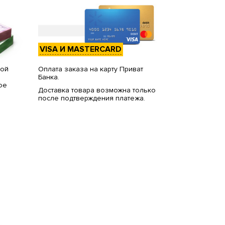
VISA И MASTERCARD
вой
Оплата заказа на карту Приват
Банка.
ое
Доставка товара возможна только
после подтверждения платежа.