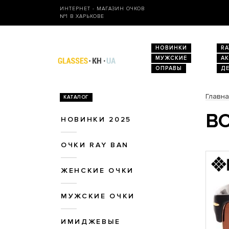
ИНТЕРНЕТ - МАГАЗИН ОЧКОВ
№1 В ХАРЬКОВЕ
НОВИНКИ
RA
МУЖСКИЕ
А
ОПРАВЫ
Д
Главн
КАТАЛОГ
ВО
НОВИНКИ 2025
ОЧКИ RAY BAN
ЖЕНСКИЕ ОЧКИ
МУЖСКИЕ ОЧКИ
ИМИДЖЕВЫЕ