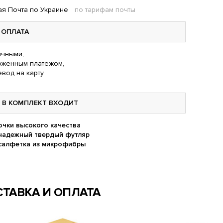
я Почта по Украине
по тарифам почты
ОПЛАТА
чными,
оженным платежом,
вод на карту
В КОМПЛЕКТ ВХОДИТ
очки высокого качества
надежный твердый футляр
салфетка из микрофибры
ТАВКА И ОПЛАТА