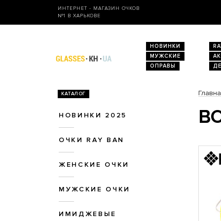
ИНТЕРНЕТ - МАГАЗИН ОЧКОВ
№1 В ХАРЬКОВЕ
НОВИНКИ
RA
МУЖСКИЕ
А
ОПРАВЫ
Д
Главн
КАТАЛОГ
ВО
НОВИНКИ 2025
ОЧКИ RAY BAN
ЖЕНСКИЕ ОЧКИ
МУЖСКИЕ ОЧКИ
ИМИДЖЕВЫЕ