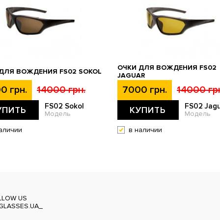
ОЧКИ ДЛЯ ВОЖДЕНИЯ FS02
ДЛЯ ВОЖДЕНИЯ FS02 SOKOL
JAGUAR
0 грн.
14000 грн.
7000 грн.
14000 гр
FS02 Sokol
FS02 Jag
УПИТЬ
КУПИТЬ
Модель
Модель
аличии
в наличии
LLOW US
GLASSES.UA_