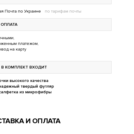
я Почта по Украине
по тарифам почты
ОПЛАТА
чными,
оженным платежом,
вод на карту
В КОМПЛЕКТ ВХОДИТ
очки высокого качества
надежный твердый футляр
салфетка из микрофибры
ТАВКА И ОПЛАТА