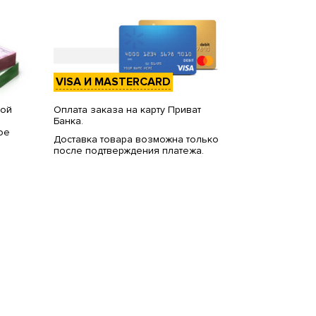
VISA И MASTERCARD
вой
Оплата заказа на карту Приват
Банка.
ое
Доставка товара возможна только
после подтверждения платежа.