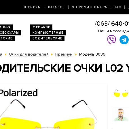
ШОУ-РУМ
КАТАЛОГ
9 ПРИЧИН ВЫБРАТЬ НАС
Y BAN
ЖЕНСКИЕ
Наши мессенд
КСЕССУАРЫ
КОМПЬЮТЕРНЫЕ
ЕТСКИЕ
ВОДИТЕЛЬСКИЕ
ая
Очки для водителей
Премиум
Модель 3036
ДИТЕЛЬСКИЕ ОЧКИ L02 