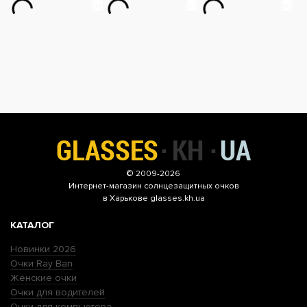
© 2009-2026
Интернет-магазин
солнцезащитных очков
в Харькове glasses.kh.ua
КАТАЛОГ
Новинки 2026
Очки Ray Ban
Женские очки
Очки для водителей
Очки для компьютера