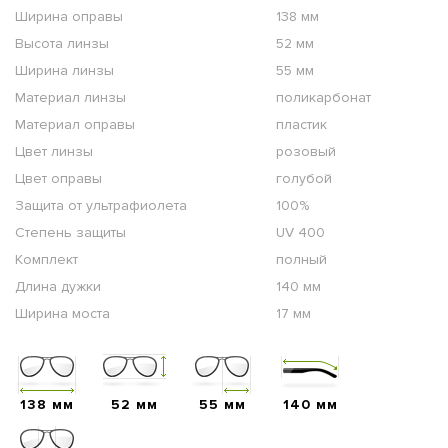
Ширина оправы
138 мм
Высота линзы
52 мм
Ширина линзы
55 мм
Материал линзы
поликарбонат
Материал оправы
пластик
Цвет линзы
розовый
Цвет оправы
голубой
Защита от ультрафиолета
100%
Степень защиты
UV 400
Комплект
полный
Длина дужки
140 мм
Ширина моста
17 мм
138 мм
52 мм
55 мм
140 мм