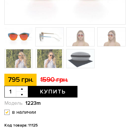
795 грн.
1590 грн.
КУПИТЬ
1223m
Модель
в наличии
Код товара: 11125