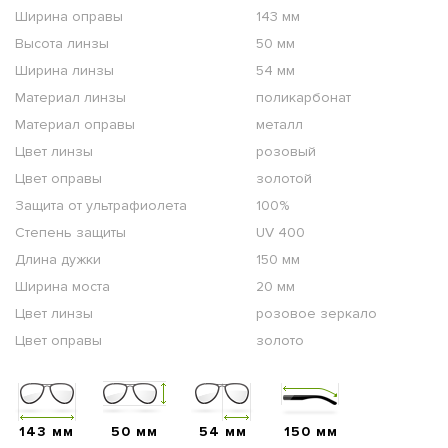
Ширина оправы
143 мм
Высота линзы
50 мм
Ширина линзы
54 мм
Материал линзы
поликарбонат
Материал оправы
металл
Цвет линзы
розовый
Цвет оправы
золотой
Защита от ультрафиолета
100%
Степень защиты
UV 400
Длина дужки
150 мм
Ширина моста
20 мм
Цвет линзы
розовое зеркало
Цвет оправы
золото
143 мм
50 мм
54 мм
150 мм