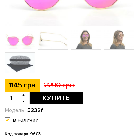
1145 грн.
2290 грн.
КУПИТЬ
5232f
Модель
в наличии
Код товара: 9603