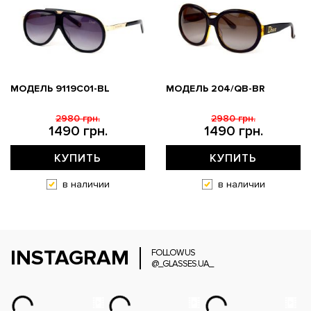
МОДЕЛЬ 9119С01-BL
МОДЕЛЬ 204/QB-BR
2980 грн.
2980 грн.
1490 грн.
1490 грн.
КУПИТЬ
КУПИТЬ
в наличии
в наличии
INSTAGRAM
FOLLOW US
@_GLASSES.UA_