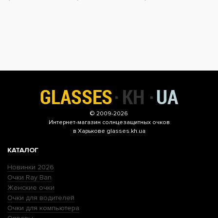
© 2009-2026
Интернет-магазин
солнцезащитных очков
в Харькове glasses.kh.ua
КАТАЛОГ
Новинки 2026
Очки Ray Ban
Женские очки
Очки для водителей
Очки для компьютера