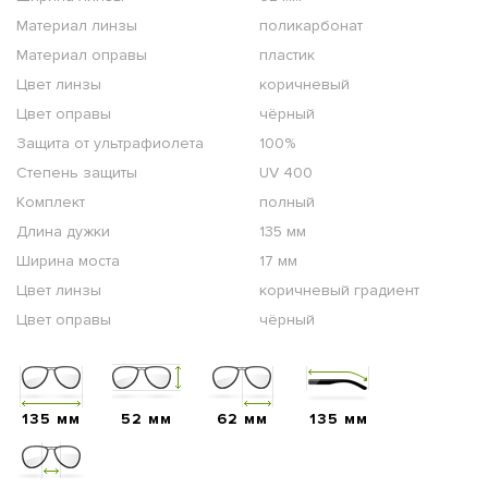
Материал линзы
поликарбонат
Материал оправы
пластик
Цвет линзы
коричневый
Цвет оправы
чёрный
Защита от ультрафиолета
100%
Степень защиты
UV 400
Комплект
полный
Длина дужки
135 мм
Ширина моста
17 мм
Цвет линзы
коричневый градиент
Цвет оправы
чёрный
135 мм
52 мм
62 мм
135 мм