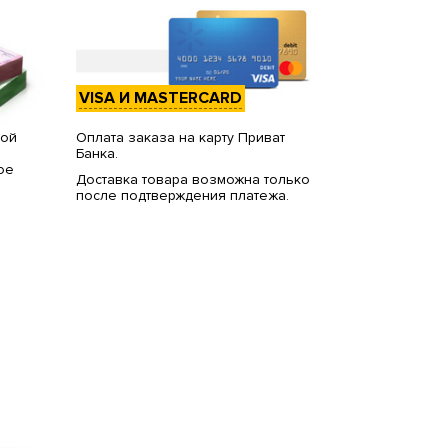
VISA И MASTERCARD
вой
Оплата заказа на карту Приват
Банка.
ое
Доставка товара возможна только
после подтверждения платежа.