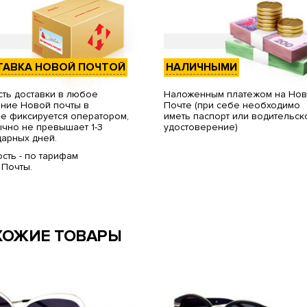
ТАВКА НОВОЙ ПОЧТОЙ
НАЛИЧНЫМИ
ть доставки в любое
Наложенным платежом на Но
ние Новой почты в
Почте (при себе необходимо
е фиксируется оператором,
иметь паспорт или водительск
чно не превышает 1-3
удостоверение)
арных дней.
сть - по тарифам
 Почты.
ХОЖИЕ ТОВАРЫ