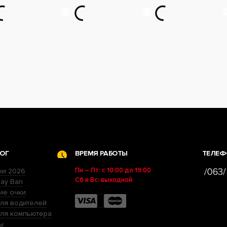
ОГ
ВРЕМЯ РАБОТЫ
ТЕЛЕФ
Пн – Пт: с 10:00 до 19:00
ки 2026
Сб и Вс: выходной
ay Ban
ие очки
ля водителей
для компьютера
ы