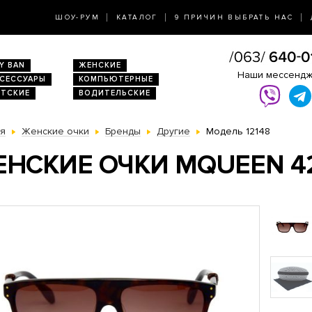
ШОУ-РУМ
КАТАЛОГ
9 ПРИЧИН ВЫБРАТЬ НАС
Y BAN
ЖЕНСКИЕ
Наши мессенд
КСЕССУАРЫ
КОМПЬЮТЕРНЫЕ
ЕТСКИЕ
ВОДИТЕЛЬСКИЕ
ая
Женские очки
Бренды
Другие
Модель 12148
НСКИЕ ОЧКИ MQUEEN 4