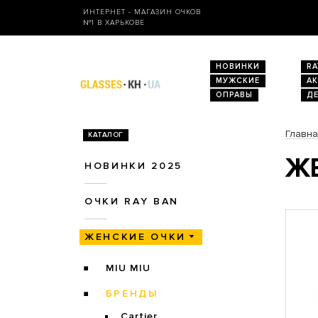
ИНТЕРНЕТ - МАГАЗИН ОЧКОВ
№1 В ХАРЬКОВЕ
НОВИНКИ
RA
МУЖСКИЕ
А
ОПРАВЫ
Д
Главн
КАТАЛОГ
ЖЕ
НОВИНКИ 2025
ОЧКИ RAY BAN
ЖЕНСКИЕ ОЧКИ
MIU MIU
БРЕНДЫ
Cartier