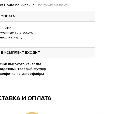
я Почта по Украине
по тарифам почты
ОПЛАТА
чными,
оженным платежом,
вод на карту
В КОМПЛЕКТ ВХОДИТ
очки высокого качества
надежный твердый футляр
салфетка из микрофибры
ТАВКА И ОПЛАТА