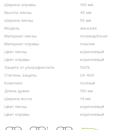
Ширина оправы
140 мм
Высота линзы
45 мм
Ширина линзы
55 мм
Модель
женская
Материал линзы
поликарбонат
Материал оправы
пластик
Цвет линзы
коричневый
Цвет оправы
коричневый
Защита от ультрафиолета
100%
Степень защиты
UV 400
Комплект
полный
Длина дужки
130 мм
Ширина моста
14 мм
Цвет линзы
коричневый
Цвет оправы
коричневый