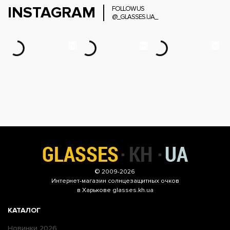
INSTAGRAM
FOLLOW US
@_GLASSES.UA_
© 2009-2026
Интернет-магазин
солнцезащитных очков
в Харькове glasses.kh.ua
КАТАЛОГ
Новинки 2026