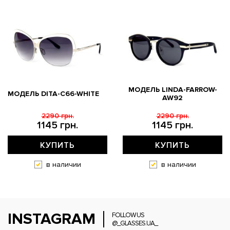
МОДЕЛЬ LINDA-FARROW-
МОДЕЛЬ DITA-C66-WHITE
AW92
2290 грн.
2290 грн.
1145 грн.
1145 грн.
КУПИТЬ
КУПИТЬ
в наличии
в наличии
INSTAGRAM
FOLLOW US
@_GLASSES.UA_