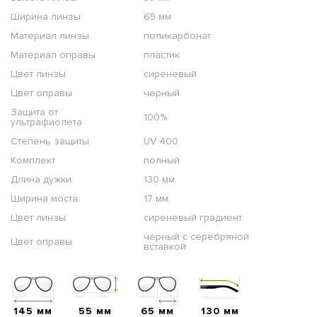
Ширина линзы
65 мм
Материал линзы
поликарбонат
Материал оправы
пластик
Цвет линзы
сиреневый
Цвет оправы
черный
Защита от
100%
ультрафиолета
Степень защиты
UV 400
Комплект
полный
Длина дужки
130 мм
Ширина моста
17 мм
Цвет линзы
сиреневый градиент
черный с серебряной
Цвет оправы
вставкой
145 мм
55 мм
65 мм
130 мм