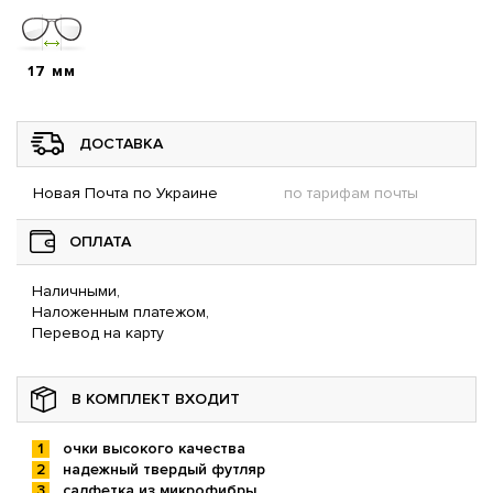
17 мм
ДОСТАВКА
Новая Почта по Украине
по тарифам почты
ОПЛАТА
Наличными,
Наложенным платежом,
Перевод на карту
В КОМПЛЕКТ ВХОДИТ
очки высокого качества
надежный твердый футляр
салфетка из микрофибры