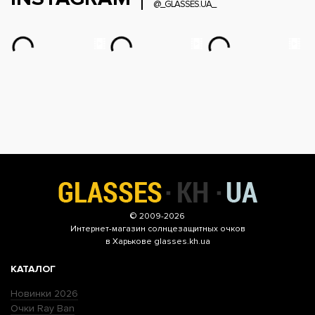
@_GLASSES.UA_
© 2009-2026
Интернет-магазин
солнцезащитных очков
в Харькове glasses.kh.ua
КАТАЛОГ
Новинки 2026
Очки Ray Ban