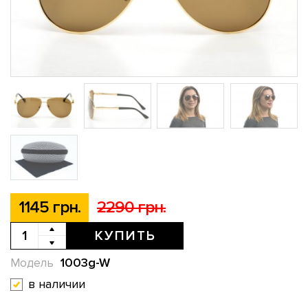
1145 грн.
2290 грн.
КУПИТЬ
1003g-W
Модель
в наличии