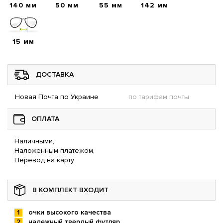
140 мм
50 мм
55 мм
142 мм
15 мм
ДОСТАВКА
Новая Почта по Украине
по тарифам почты
ОПЛАТА
Наличными,
Наложенным платежом,
Перевод на карту
В КОМПЛЕКТ ВХОДИТ
очки высокого качества
надежный твердый футляр