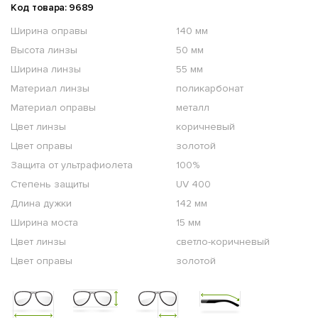
Код товара: 9689
Ширина оправы
140 мм
Высота линзы
50 мм
Ширина линзы
55 мм
Материал линзы
поликарбонат
Материал оправы
металл
Цвет линзы
коричневый
Цвет оправы
золотой
Защита от ультрафиолета
100%
Степень защиты
UV 400
Длина дужки
142 мм
Ширина моста
15 мм
Цвет линзы
светло-коричневый
Цвет оправы
золотой