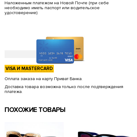
Наложенным платежом на Новой Почте (при себе
необходимо иметь паспорт или водительское
удостоверение)
VISA И MASTERCARD
Оплата заказа на карту Приват Банка.
Доставка товара возможна только после подтверждения
платежа.
ПОХОЖИЕ ТОВАРЫ