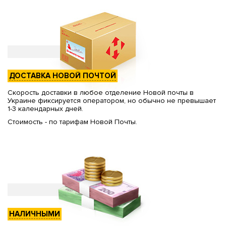
ДОСТАВКА НОВОЙ ПОЧТОЙ
Скорость доставки в любое отделение Новой почты в
Украине фиксируется оператором, но обычно не превышает
1-3 календарных дней.
Стоимость - по тарифам Новой Почты.
НАЛИЧНЫМИ