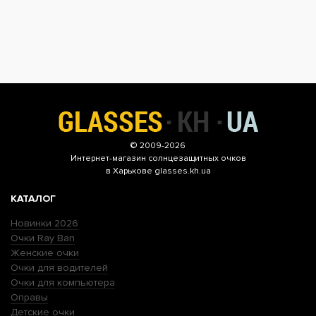
© 2009-2026
Интернет-магазин
солнцезащитных очков
в Харькове glasses.kh.ua
КАТАЛОГ
Новинки 2026
Очки Ray Ban
Женские очки
Очки для водителей
Очки для компьютера
Оправы
Детские очки