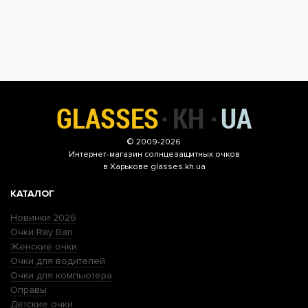
© 2009-2026
Интернет-магазин
солнцезащитных очков
в Харькове glasses.kh.ua
КАТАЛОГ
Новинки 2026
Очки Ray Ban
Женские очки
Очки для водителей
Очки для компьютера
Оправы
Детские очки