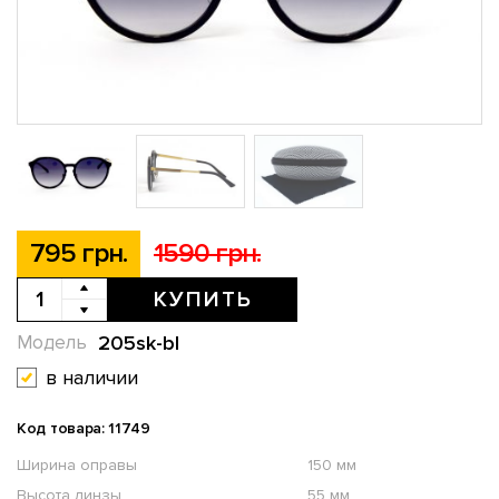
795 грн.
1590 грн.
КУПИТЬ
205sk-bl
Модель
в наличии
Код товара: 11749
Ширина оправы
150 мм
Высота линзы
55 мм