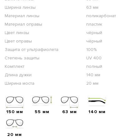
Ширина линзы
63 мм
Материал линзы
поликарбонат
Материал оправы
пластик
Цвет линзы
чёрный
Цвет оправы
чёрный
Защита от ультрафиолета
100%
Степень защиты
UV 400
Комплект
полный
Длина дужки
140 мм
Ширина моста
20 мм
150 мм
55 мм
63 мм
140 мм
20 мм