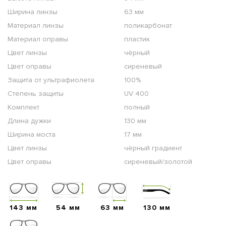
Ширина линзы
63 мм
Материал линзы
поликарбонат
Материал оправы
пластик
Цвет линзы
чёрный
Цвет оправы
сиреневый
Защита от ультрафиолета
100%
Степень защиты
UV 400
Комплект
полный
Длина дужки
130 мм
Ширина моста
17 мм
Цвет линзы
чёрный градиент
Цвет оправы
сиреневый/золотой
143 мм
54 мм
63 мм
130 мм