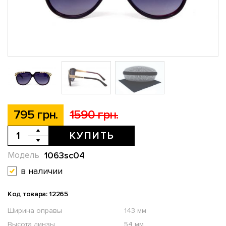
795 грн.
1590 грн.
КУПИТЬ
1063sc04
Модель
в наличии
Код товара: 12265
Ширина оправы
143 мм
Высота линзы
54 мм