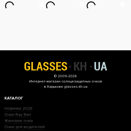
© 2009-2026
Интернет-магазин
солнцезащитных очков
в Харькове glasses.kh.ua
КАТАЛОГ
Новинки 2026
Очки Ray Ban
Женские очки
Очки для водителей