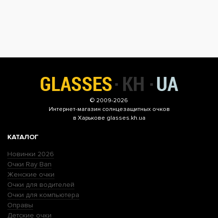
© 2009-2026
Интернет-магазин
солнцезащитных очков
в Харькове glasses.kh.ua
КАТАЛОГ
Новинки 2026
Очки Ray Ban
Женские очки
Очки для водителей
Очки для компьютера
Оправы
Детские очки