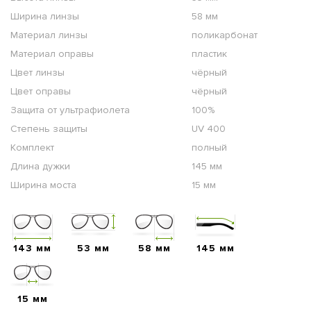
Ширина линзы
58 мм
Материал линзы
поликарбонат
Материал оправы
пластик
Цвет линзы
чёрный
Цвет оправы
чёрный
Защита от ультрафиолета
100%
Степень защиты
UV 400
Комплект
полный
Длина дужки
145 мм
Ширина моста
15 мм
143 мм
53 мм
58 мм
145 мм
15 мм