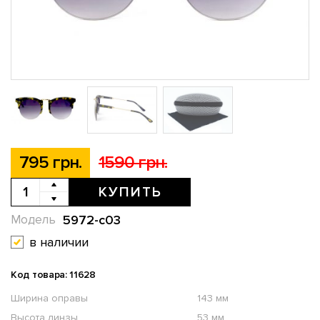
795 грн.
1590 грн.
КУПИТЬ
5972-c03
Модель
в наличии
Код товара: 11628
Ширина оправы
143 мм
Высота линзы
53 мм