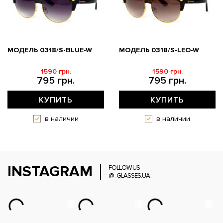
МОДЕЛЬ 0318/S-BLUE-W
МОДЕЛЬ 0318/S-LEO-W
1590 грн.
1590 грн.
795 грн.
795 грн.
КУПИТЬ
КУПИТЬ
в наличии
в наличии
INSTAGRAM
FOLLOW US
@_GLASSES.UA_