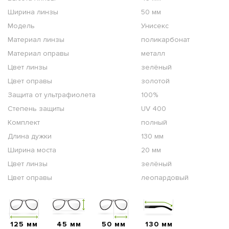
Ширина линзы
50 мм
Модель
Унисекс
Материал линзы
поликарбонат
Материал оправы
металл
Цвет линзы
зелёный
Цвет оправы
золотой
Защита от ультрафиолета
100%
Степень защиты
UV 400
Комплект
полный
Длина дужки
130 мм
Ширина моста
20 мм
Цвет линзы
зелёный
Цвет оправы
леопардовый
125 мм
45 мм
50 мм
130 мм