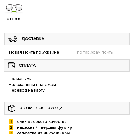
20 мм
ДОСТАВКА
Новая Почта по Украине
по тарифам почты
ОПЛАТА
Наличными,
Наложенным платежом,
Перевод на карту
В КОМПЛЕКТ ВХОДИТ
очки высокого качества
надежный твердый футляр
салфетка из микрофибры