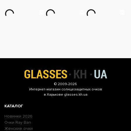
© 2009-2026
Интернет-магазин
солнцезащитных очков
в Харькове glasses.kh.ua
КАТАЛОГ
Новинки 2026
Очки Ray Ban
Женские очки