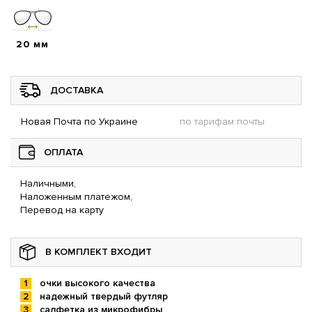
20 мм
ДОСТАВКА
Новая Почта по Украине
по тарифам почты
ОПЛАТА
Наличными,
Наложенным платежом,
Перевод на карту
В КОМПЛЕКТ ВХОДИТ
очки высокого качества
надежный твердый футляр
салфетка из микрофибры