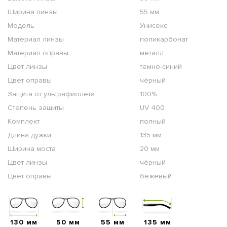
Ширина линзы
55 мм
Модель
Унисекс
Материал линзы
поликарбонат
Материал оправы
металл
Цвет линзы
темно-синий
Цвет оправы
чёрный
Защита от ультрафиолета
100%
Степень защиты
UV 400
Комплект
полный
Длина дужки
135 мм
Ширина моста
20 мм
Цвет линзы
чёрный
Цвет оправы
бежевый
130 мм
50 мм
55 мм
135 мм