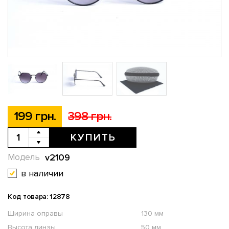
199 грн.
398 грн.
КУПИТЬ
v2109
Модель
в наличии
Код товара: 12878
Ширина оправы
130 мм
Высота линзы
50 мм