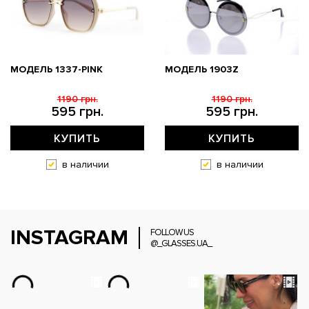
МОДЕЛЬ 1337-PINK
МОДЕЛЬ 1903Z
1190 грн.
1190 грн.
595 грн.
595 грн.
КУПИТЬ
КУПИТЬ
в наличии
в наличии
INSTAGRAM
FOLLOW US
@_GLASSES.UA_