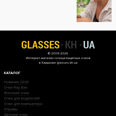
© 2009-2026
Интернет-магазин
солнцезащитных очков
в Харькове glasses.kh.ua
КАТАЛОГ
Новинки 2026
Очки Ray Ban
Женские очки
Очки для водителей
Очки для компьютера
Оправы
Детские очки