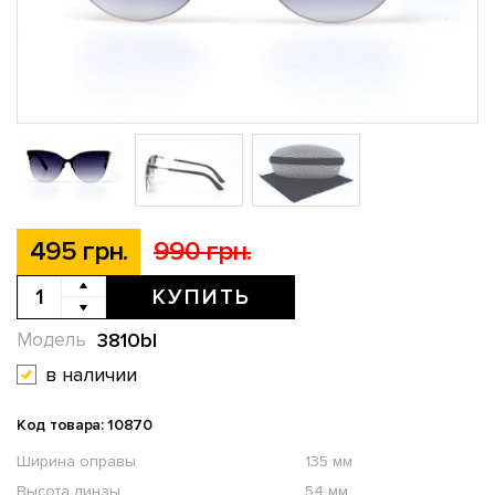
495 грн.
990 грн.
КУПИТЬ
3810bl
Модель
в наличии
Код товара: 10870
Ширина оправы
135 мм
Высота линзы
54 мм