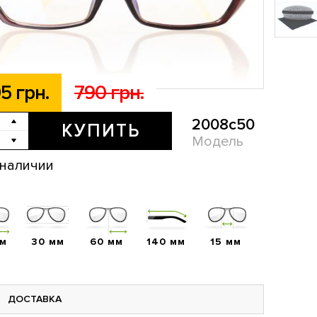
5 грн.
790 грн.
2008с50
КУПИТЬ
Модель
 наличии
мм
30 мм
60 мм
140 мм
15 мм
ДОСТАВКА