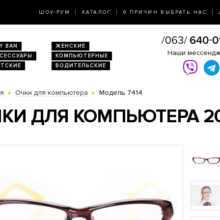
ШОУ-РУМ
КАТАЛОГ
9 ПРИЧИН ВЫБРАТЬ НАС
Y BAN
ЖЕНСКИЕ
Наши мессенд
КСЕССУАРЫ
КОМПЬЮТЕРНЫЕ
ЕТСКИЕ
ВОДИТЕЛЬСКИЕ
ая
Очки для компьютера
Модель 7414
КИ ДЛЯ КОМПЬЮТЕРА 2