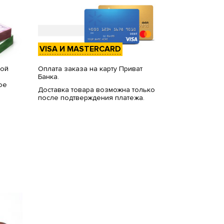
VISA И MASTERCARD
вой
Оплата заказа на карту Приват
Банка.
ое
Доставка товара возможна только
после подтверждения платежа.