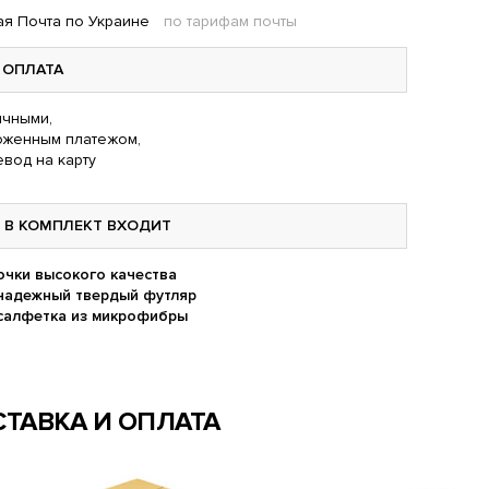
я Почта по Украине
по тарифам почты
ОПЛАТА
чными,
оженным платежом,
вод на карту
В КОМПЛЕКТ ВХОДИТ
очки высокого качества
надежный твердый футляр
салфетка из микрофибры
ТАВКА И ОПЛАТА