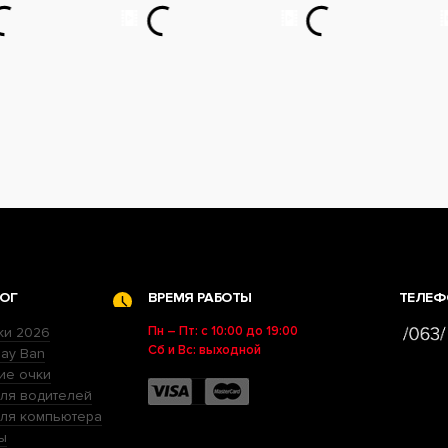
ОГ
ВРЕМЯ РАБОТЫ
ТЕЛЕФ
Пн – Пт: с 10:00 до 19:00
ки 2026
Сб и Вс: выходной
ay Ban
ие очки
ля водителей
для компьютера
ы