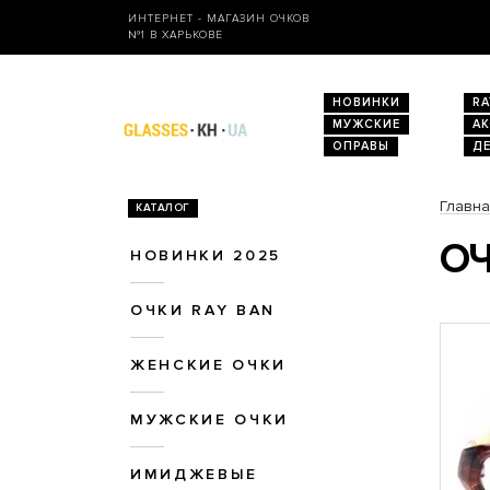
ИНТЕРНЕТ - МАГАЗИН ОЧКОВ
№1 В ХАРЬКОВЕ
НОВИНКИ
RA
МУЖСКИЕ
А
ОПРАВЫ
Д
Главн
КАТАЛОГ
ОЧ
НОВИНКИ 2025
ОЧКИ RAY BAN
ЖЕНСКИЕ ОЧКИ
МУЖСКИЕ ОЧКИ
ИМИДЖЕВЫЕ