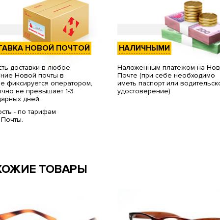
ТАВКА НОВОЙ ПОЧТОЙ
НАЛИЧНЫМИ
ть доставки в любое
Наложенным платежом на Но
ние Новой почты в
Почте (при себе необходимо
е фиксируется оператором,
иметь паспорт или водительск
чно не превышает 1-3
удостоверение)
арных дней.
сть - по тарифам
 Почты.
ХОЖИЕ ТОВАРЫ